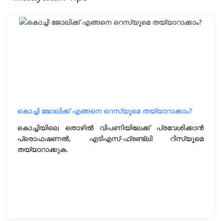
കൊച്ചി ജോലിക്ക് എങ്ങനെ റെസ്യൂമെ തയ്യാറാക്കാം?
കൊച്ചിയിലെ തൊഴിൽ വിപണിയിലേക്ക് പ്രവേശിക്കാൻ
പ്രൊഫഷണൽ, എടിഎസ്-ഫ്രണ്ട്‌ലി റിസ്യൂമെ
തയ്യാറാക്കുക.